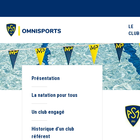
LE
CLUB
Présentation
La natation pour tous
Un club engagé
Historique d’un club
référent