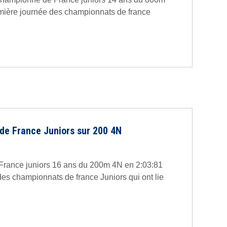
emière journée des championnats de france
de France Juniors sur 200 4N
France juniors 16 ans du 200m 4N en 2:03:81
des championnats de france Juniors qui ont lie