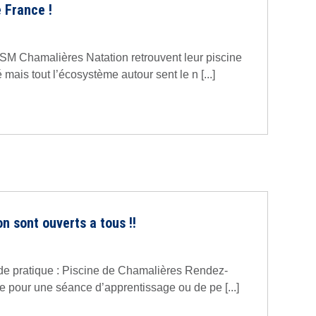
 France !
ASM Chamalières Natation retrouvent leur piscine
mais tout l’écosystème autour sent le n [...]
n sont ouverts a tous !!
u de pratique : Piscine de Chamalières Rendez-
ne pour une séance d’apprentissage ou de pe [...]