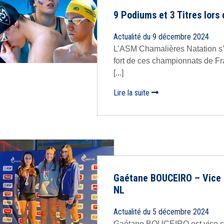
9 Podiums et 3 Titres lor
Actualité du 9 décembre 2024
L’ASM Chamalières Natation s
fort de ces championnats de Fra
[...]
Lire la suite
Gaétane BOUCEIRO – Vice 
NL
Actualité du 5 décembre 2024
Gaétane BOUCEIRO est vice c