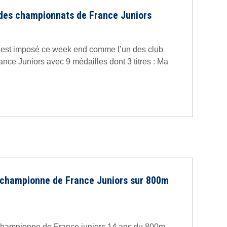
s des championnats de France Juniors
’est imposé ce week end comme l’un des club
nce Juniors avec 9 médailles dont 3 titres : Ma
championne de France Juniors sur 800m
hampionne de France juniors 14 ans du 800m