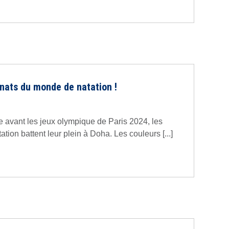
ats du monde de natation !
e avant les jeux olympique de Paris 2024, les
on battent leur plein à Doha. Les couleurs [...]