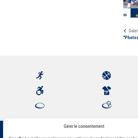
Galer
"Photos
Gérer le consentement