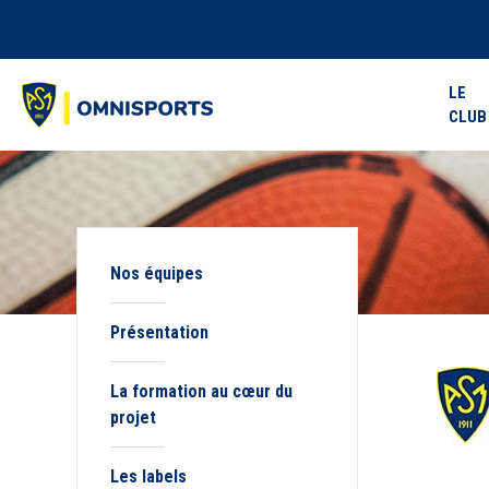
LE
CLUB
Nos équipes
Présentation
La formation au cœur du
projet
Les labels