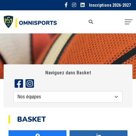
Inscriptions 2026-2027
Naviguez dans Basket
BASKET
Partagez
Partagez