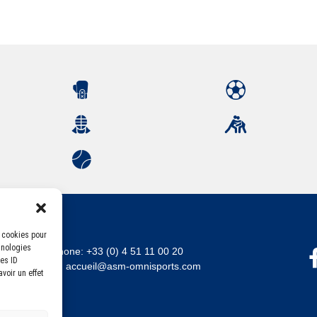
s cookies pour
hnologies
Téléphone:
+33 (0) 4 51 11 00 20
es ID
Email :
accueil@asm-omnisports.com
voir un effet