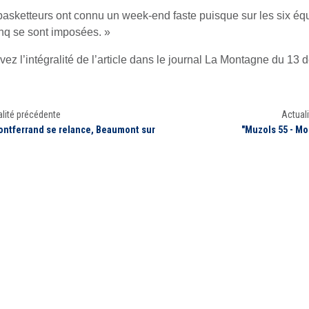
basketteurs ont connu un week-end faste puisque sur les six éq
cinq se sont imposées. »
vez l’intégralité de l’article dans le journal La Montagne du 13
lité précédente
Actuali
ontferrand se relance, Beaumont sur
"Muzols 55 - Mo