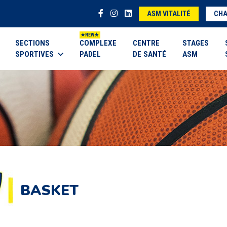
ASM VITALITÉ
CHA
SECTIONS
COMPLEXE
CENTRE
STAGES
SPORTIVES
PADEL
DE SANTÉ
ASM
BASKET