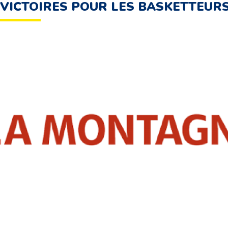
 VICTOIRES POUR LES BASKETTEUR