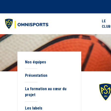
LE
CLUB
Nos équipes
Présentation
La formation au cœur du
projet
Les labels