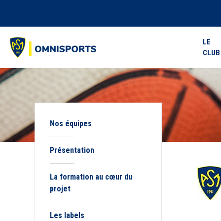
LE
CLUB
Nos équipes
Présentation
La formation au cœur du
projet
Les labels