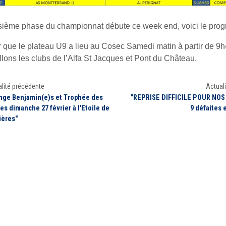
isième phase du championnat débute ce week end, voici le pro
r que le plateau U9 a lieu au Cosec Samedi matin à partir de 9
llons les clubs de l’Alfa St Jacques et Pont du Château.
lité précédente
Actuali
nge Benjamin(e)s et Trophée des
"REPRISE DIFFICILE POUR NOS
es dimanche 27 février à l'Etoile de
9 défaites e
ières"