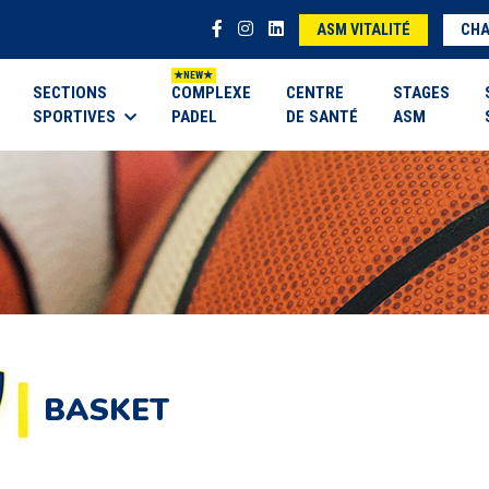
ASM VITALITÉ
CHA
SECTIONS
COMPLEXE
CENTRE
STAGES
SPORTIVES
PADEL
DE SANTÉ
ASM
BASKET