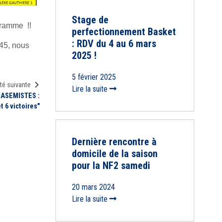
Stage de
gramme !!
perfectionnement Basket
: RDV du 4 au 6 mars
h45, nous
2025 !
5 février 2025
té suivante
Lire la suite
 ASEMISTES :
t 6 victoires"
Dernière rencontre à
domicile de la saison
pour la NF2 samedi
20 mars 2024
Lire la suite