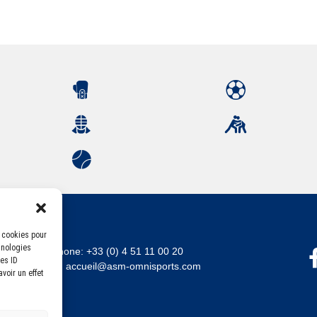
s cookies pour
hnologies
Téléphone:
+33 (0) 4 51 11 00 20
es ID
Email :
accueil@asm-omnisports.com
voir un effet