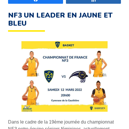
NF3 UN LEADER EN JAUNE ET
BLEU
Dans le cadre de la 19ème journée du championnat
NF3 notre équipe séniors féminines, actuellement