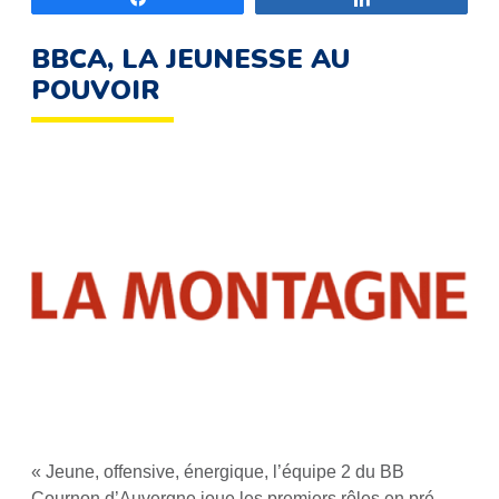
BBCA, LA JEUNESSE AU
POUVOIR
« Jeune, offensive, énergique, l’équipe 2 du BB
Cournon d’Auvergne joue les premiers rôles en pré-