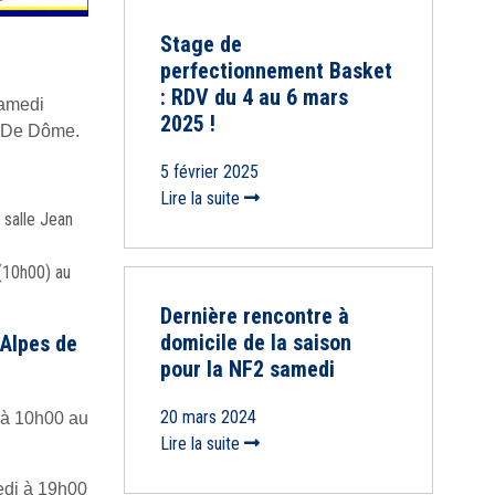
Stage de
perfectionnement Basket
: RDV du 4 au 6 mars
samedi
2025 !
y De Dôme.
5 février 2025
Lire la suite
 salle Jean
(10h00) au
Dernière rencontre à
domicile de la saison
Alpes de
pour la NF2 samedi
20 mars 2024
 à 10h00 au
Lire la suite
edi à 19h00