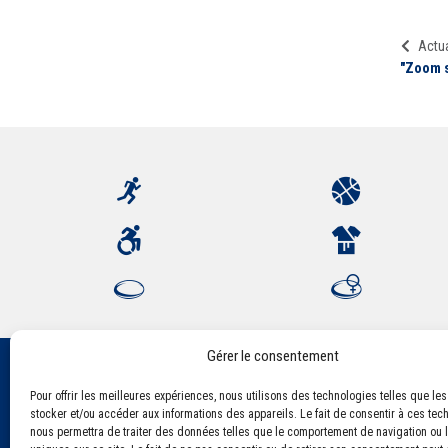
Actua
"Zoom s
Gérer le consentement
Pour offrir les meilleures expériences, nous utilisons des technologies telles que le
Association Sportive Montferrandaise
stocker et/ou accéder aux informations des appareils. Le fait de consentir à ces tec
84, boulevard Léon Jouhaux
nous permettra de traiter des données telles que le comportement de navigation ou l