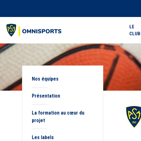
LE
CLUB
Nos équipes
Présentation
La formation au cœur du
projet
Les labels