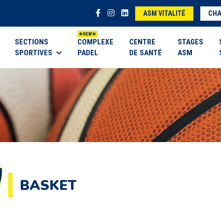
ASM VITALITÉ
CHA
SECTIONS
COMPLEXE
CENTRE
STAGES
SPORTIVES
PADEL
DE SANTÉ
ASM
BASKET