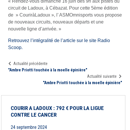
« Rendez-vous dimanche 16 juin dès 9h aux pistes du
circuit de Ladoux, à Cébazat. Pour cette 5ème édition
de » CouriràLadoux », l’ ASMOmnisports vous propose
de nouveaux circuits, nouveaux départs et une
nouvelle ligne d’arrivée. »
Retrouvez l’intégralité de l’article sur le site Radio
Scoop.
Actualité précédente
"Ambre Priotti touchée à la moelle épinière"
Actualité suivante
"Ambre Priotti touchée à la moelle épinière"
COURIR A LADOUX : 792 € POUR LA LIGUE
CONTRE LE CANCER
24 septembre 2024