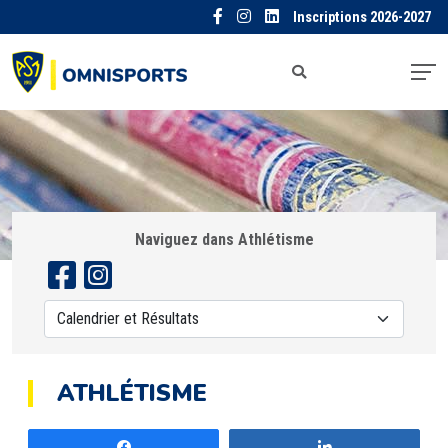
Inscriptions 2026-2027
Naviguez dans Athlétisme
ATHLÉTISME
Partagez
Partagez