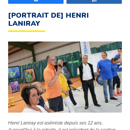
[PORTRAIT DE] HENRI
LANIRAY
Henri Laniray est asémiste depuis ses 12 ans.
Aujourd’hui à la retraite, il est président de la section