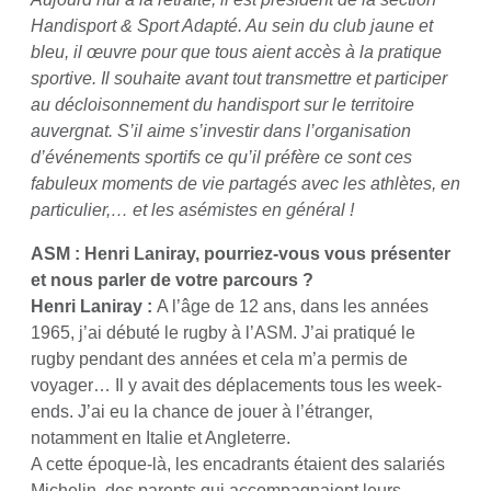
Handisport & Sport Adapté. Au sein du club jaune et
bleu, il œuvre pour que tous aient accès à la pratique
sportive. Il souhaite avant tout transmettre et participer
au décloisonnement du handisport sur le territoire
auvergnat. S’il aime s’investir dans l’organisation
d’événements sportifs ce qu’il préfère ce sont ces
fabuleux moments de vie partagés avec les athlètes, en
particulier,… et les asémistes en général !
ASM : Henri Laniray, pourriez-vous vous présenter
et nous parler de votre parcours ?
Henri Laniray
:
A l’âge de 12 ans, dans les années
1965, j’ai débuté le rugby à l’ASM. J’ai pratiqué le
rugby pendant des années et cela m’a permis de
voyager… Il y avait des déplacements tous les week-
ends. J’ai eu la chance de jouer à l’étranger,
notamment en Italie et Angleterre.
A cette époque-là, les encadrants étaient des salariés
Michelin, des parents qui accompagnaient leurs