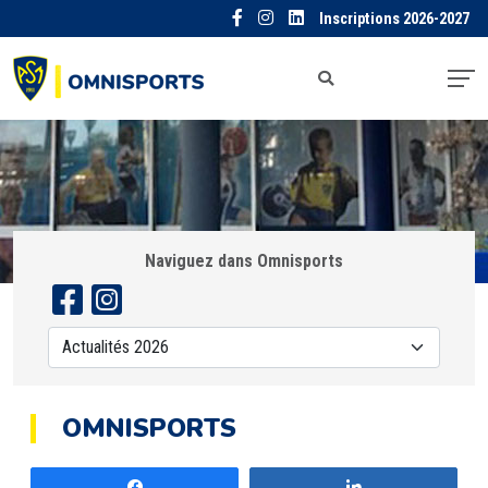
Inscriptions 2026-2027
Naviguez dans Omnisports
OMNISPORTS
Partagez
Partagez