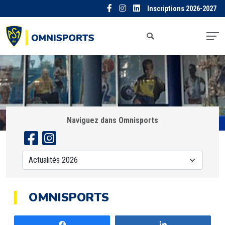
Inscriptions 2026-2027
Naviguez dans Omnisports
OMNISPORTS
Partagez
Partagez