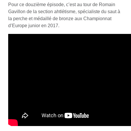
Pour ce douzième épisode, c’est au tour de Romain
Gavillon de la section ahtlétisme, spécialiste du saut à
la perche et médaillé de bronze aux Championnat
d’Europe junior en 2017.