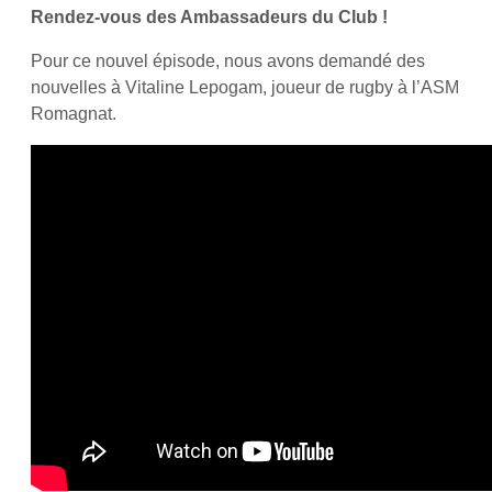
Rendez-vous des Ambassadeurs du Club !
Pour ce nouvel épisode, nous avons demandé des
nouvelles à Vitaline Lepogam, joueur de rugby à l’ASM
Romagnat.