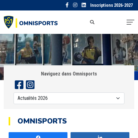
Inscriptions 2026-2027
Naviguez dans Omnisports
OMNISPORTS
Partagez
Partagez