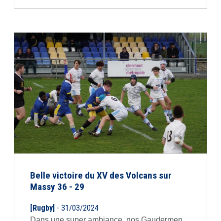
Belle victoire du XV des Volcans sur
Massy 36 - 29
[Rugby]
- 31/03/2024
Dans une super ambiance, nos Gaudermen