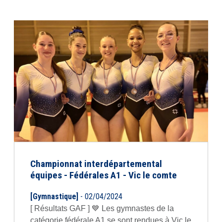
Championnat interdépartemental
équipes - Fédérales A1 - Vic le comte
[Gymnastique]
- 02/04/2024
[ Résultats GAF ] 💙 Les gymnastes de la
catégorie fédérale A1 se sont rendues à Vic le