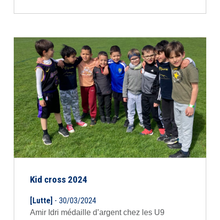
Kid cross 2024
[Lutte]
- 30/03/2024
Amir Idri médaille d’argent chez les U9