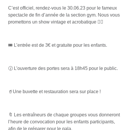
C’est officiel, rendez-vous le 30.06.23 pour le fameux
spectacle de fin d’année de la section gym. Nous vous
promettons un show vintage et acrobatique 🤸‍♀️
🎟️ L’entrée est de 3€ et gratuite pour les enfants.
🕜 L’ouverture des portes sera à 18h45 pour le public.
🥤Une buvette et restauration sera sur place !
🔖 Les entraîneurs de chaque groupes vous donneront
l’heure de convocation pour les enfants participants,
afin de le préparer pour le gala.