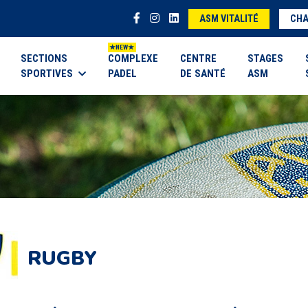
ASM VITALITÉ
CHA
SECTIONS
COMPLEXE
CENTRE
STAGES
SPORTIVES
PADEL
DE SANTÉ
ASM
RUGBY