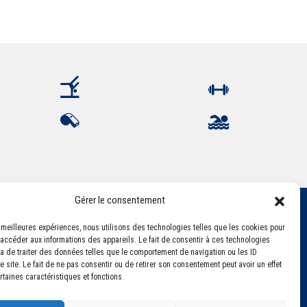
Gérer le consentement
es meilleures expériences, nous utilisons des technologies telles que les cookies pour
 accéder aux informations des appareils. Le fait de consentir à ces technologies
a de traiter des données telles que le comportement de navigation ou les ID
 site. Le fait de ne pas consentir ou de retirer son consentement peut avoir un effet
rtaines caractéristiques et fonctions.