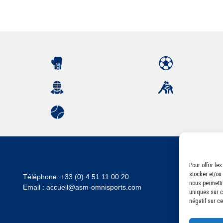
Pour offrir l
stocker et/ou
Téléphone:
+33 (0) 4 51 11 00 20
nous permettr
Email :
accueil@asm-omnisports.com
uniques sur ce
négatif sur ce