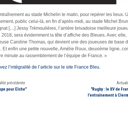
ntraînement au stade Michelin le matin, pour repérer les lieux.
nement, public celui-là, en fin d’après-midi, au stade Michel Bru
at […] Jessy Trémoulières, l’arrière brivadoise meilleure joue
2018, sera évidemment la tête d’affiche des Bleues. Avec elle, 
euse Caroline Thomas, qui devient une des joueuses de base d
. Et enfin une petite nouvelle, Amélie Roux, deuxième ligne, c
re minute au rassemblement de l’équipe de France. »
ez l’intégralité de l’article sur le site France Bleu.
lité précédente
Actuali
upe pour Elche"
"Rugby : le XV de Fra
l’entraînement à Cler