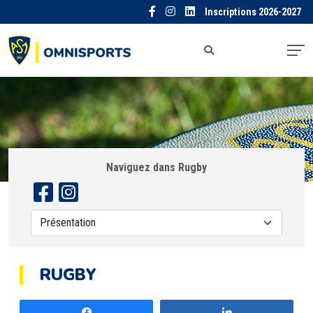
Inscriptions 2026-2027
Naviguez dans Rugby
RUGBY
Partagez
Partagez