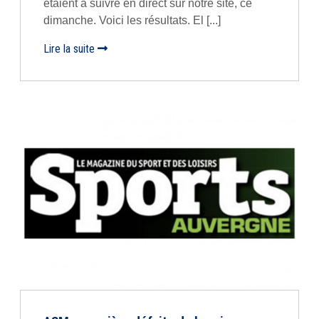
étaient à suivre en direct sur notre site, ce
dimanche. Voici les résultats. El [...]
Lire la suite