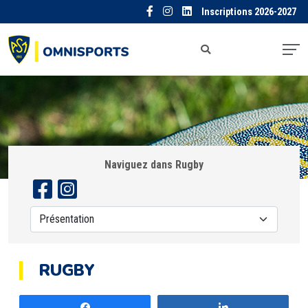
Inscriptions 2026-2027
Naviguez dans Rugby
RUGBY
Partagez
Partagez