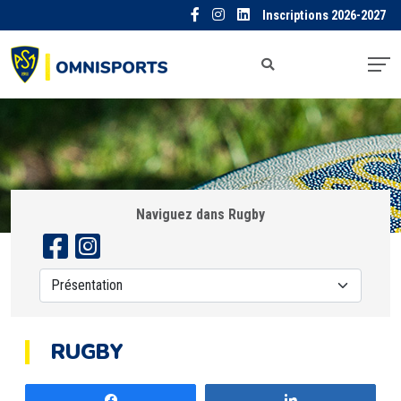
Inscriptions 2026-2027
Naviguez dans Rugby
RUGBY
Partagez
Partagez