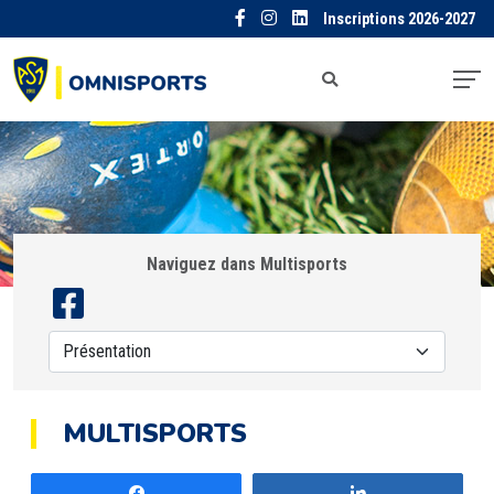
Inscriptions 2026-2027
Naviguez dans Multisports
MULTISPORTS
Partagez
Partagez