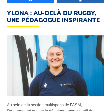
YLONA : AU-DELÀ DU RUGBY,
UNE PÉDAGOGUE INSPIRANTE
Au sein de la section multisports de l’ASM,
l’engagement envers le développement sportif des