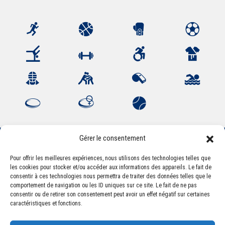
Gérer le consentement
Pour offrir les meilleures expériences, nous utilisons des technologies telles que
Association Sportive Montferrandaise
les cookies pour stocker et/ou accéder aux informations des appareils. Le fait de
84, boulevard Léon Jouhaux
consentir à ces technologies nous permettra de traiter des données telles que le
CS 80221 - 63021 Clermont-Ferrand Cedex 2
comportement de navigation ou les ID uniques sur ce site. Le fait de ne pas
consentir ou de retirer son consentement peut avoir un effet négatif sur certaines
caractéristiques et fonctions.
Téléphone:
+33 (0) 4 51 11 00 20