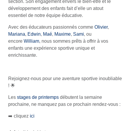
section. Son engagement envers le bien-être et le
développement des enfants fait d’elle un atout
essentiel de notre équipe éducative.
Avec des éducateurs passionnés comme
Olivier
,
Mariana
,
Edwin
,
Maé
,
Maxime
,
Sami
, ou
encore
William
, nous sommes prêts à offrir à vos
enfants une expérience sportive unique et
enrichissante.
Rejoignez-nous pour une aventure sportive inoubliable
! 🌟
Les
stages de printemps
débutent la semaine
prochaine, ne manquez pas ce prochain rendez-vous :
➡️ cliquez
ici