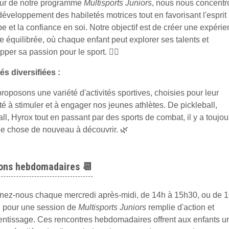
ur de notre programme
Multisports Juniors
, nous nous concentr
 développement des habiletés motrices tout en favorisant l'esprit
pe et la confiance en soi. Notre objectif est de créer une expéri
ve équilibrée, où chaque enfant peut explorer ses talents et
per sa passion pour le sport. 🤾‍♀️
tés diversifiées :
roposons une variété d'activités sportives, choisies pour leur
té à stimuler et à engager nos jeunes athlètes. De pickleball,
ll, Hyrox tout en passant par des sports de combat, il y a toujou
e chose de nouveau à découvrir. 🌿
ons hebdomadaires 📆
nez-nous chaque mercredi après-midi, de 14h à 15h30, ou de 1
 pour une session de
Multisports Juniors
remplie d'action et
entissage. Ces rencontres hebdomadaires offrent aux enfants u