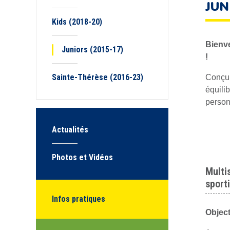
JUN
Kids (2018-20)
Bienve
Juniors (2015-17)
!
Sainte-Thérèse (2016-23)
Conçu 
équilib
personne
Actualités
Photos et Vidéos
Multi
sport
Infos pratiques
Object