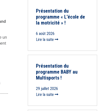
Présentation du
programme « L’école de
rand
la motricité » !
6 août 2026
e un
Lire la suite
ment
Présentation du
programme BABY au
Multisports !
s
29 juillet 2026
Lire la suite