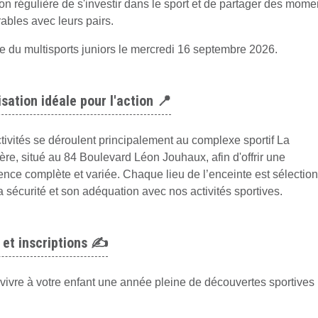
on régulière de s'investir dans le sport et de partager des mome
bles avec leurs pairs.
e du multisports juniors le mercredi 16 septembre 2026.
isation idéale pour l'action 📍
tivités se déroulent principalement au complexe sportif La
ère, situé au 84 Boulevard Léon Jouhaux, afin d'offrir une
ence complète et variée. Chaque lieu de l’enceinte est sélectio
a sécurité et son adéquation avec nos activités sportives.
 et inscriptions ✍️
 vivre à votre enfant une année pleine de découvertes sportives