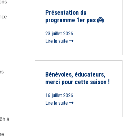
ons
Présentation du
ence
programme 1er pas 👼
23 juillet 2026
Lire la suite
rs
Bénévoles, éducateurs,
merci pour cette saison !
16 juillet 2026
Lire la suite
6h à
ne