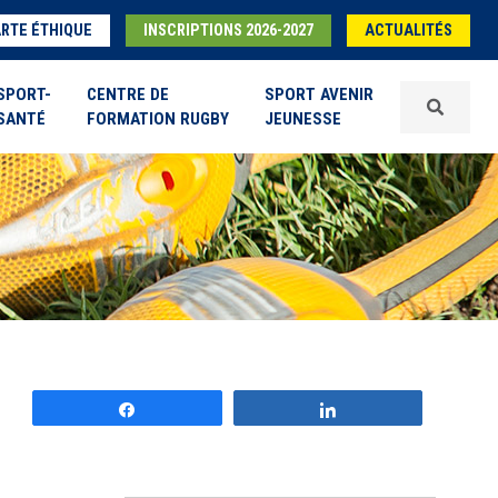
RTE ÉTHIQUE
INSCRIPTIONS 2026-2027
ACTUALITÉS
SPORT-
CENTRE DE
SPORT AVENIR
SANTÉ
FORMATION RUGBY
JEUNESSE
Partagez
Partagez