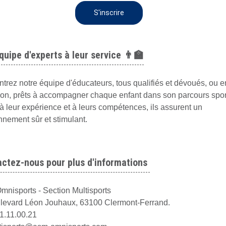
S'inscrire
quipe d'experts à leur service 👨‍🏫
trez notre équipe d'éducateurs, tous qualifiés et dévoués, ou e
ion, prêts à accompagner chaque enfant dans son parcours sport
à leur expérience et à leurs compétences, ils assurent un
nnement sûr et stimulant.
ctez-nous pour plus d'informations
nisports - Section Multisports
levard Léon Jouhaux,
63100 Clermont-Ferrand.
1.11.00.21