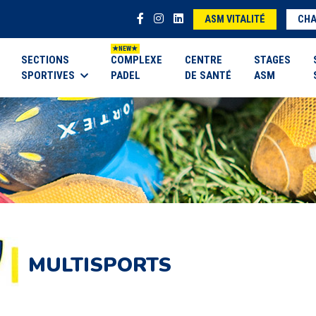
ASM VITALITÉ
CHA
SECTIONS
COMPLEXE
CENTRE
STAGES
SPORTIVES
PADEL
DE SANTÉ
ASM
MULTISPORTS