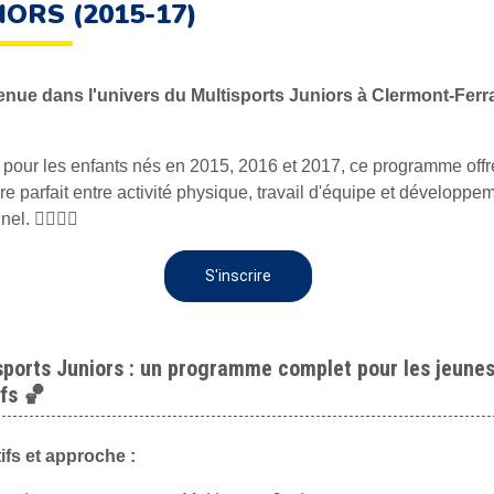
IORS (2015-17)
nue dans l'univers du Multisports Juniors à Clermont-Fer
pour les enfants nés en 2015, 2016 et 2017, ce programme offr
re parfait entre activité physique, travail d'équipe et développe
l. 🚴‍♂️🤹‍♂️
S'inscrire
sports Juniors : un programme complet pour les jeune
ifs 🏀
ifs et approche :