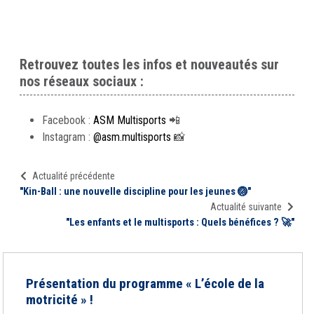
Retrouvez toutes les infos et nouveautés sur
nos réseaux sociaux :
Facebook :
ASM Multisports
📲
Instagram :
@asm.multisports
📸
Actualité précédente
"Kin-Ball : une nouvelle discipline pour les jeunes 🏐"
Actualité suivante
"Les enfants et le multisports : Quels bénéfices ? 🚀"
Présentation du programme « L’école de la
motricité » !