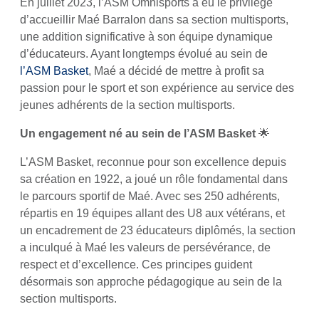
En juillet 2023, l’ASM Omnisports a eu le privilège
d’accueillir Maé Barralon dans sa section multisports,
une addition significative à son équipe dynamique
d’éducateurs. Ayant longtemps évolué au sein de
l’ASM Basket
, Maé a décidé de mettre à profit sa
passion pour le sport et son expérience au service des
jeunes adhérents de la section multisports.
Un engagement né au sein de l’ASM Basket
🌟
L’ASM Basket, reconnue pour son excellence depuis
sa création en 1922, a joué un rôle fondamental dans
le parcours sportif de Maé. Avec ses 250 adhérents,
répartis en 19 équipes allant des U8 aux vétérans, et
un encadrement de 23 éducateurs diplômés, la section
a inculqué à Maé les valeurs de persévérance, de
respect et d’excellence. Ces principes guident
désormais son approche pédagogique au sein de la
section multisports.