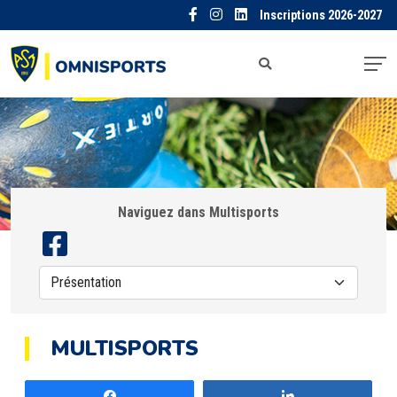
Inscriptions 2026-2027
Naviguez dans Multisports
MULTISPORTS
Partagez
Partagez