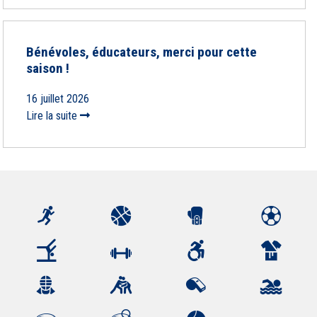
Bénévoles, éducateurs, merci pour cette
saison !
16 juillet 2026
Lire la suite