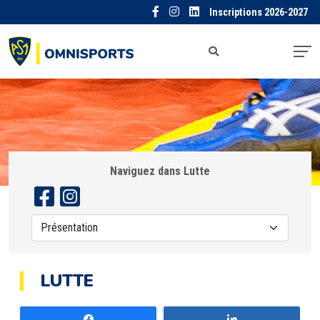
Inscriptions 2026-2027
Naviguez dans Lutte
LUTTE
Partagez
Partagez