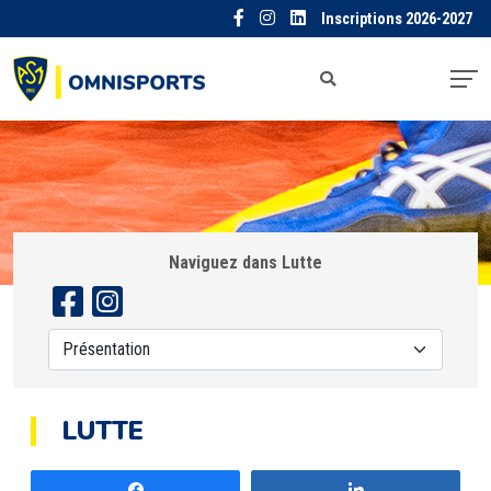
Inscriptions 2026-2027
Naviguez dans Lutte
LUTTE
Partagez
Partagez