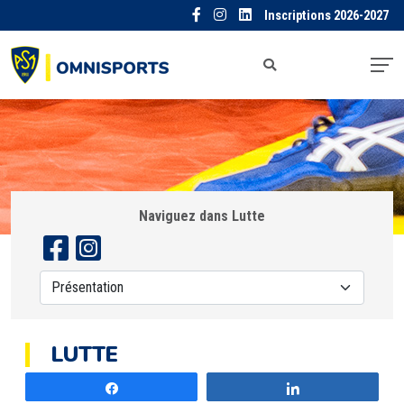
Inscriptions 2026-2027
Naviguez dans Lutte
LUTTE
Partagez
Partagez