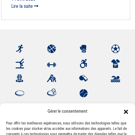
Lire la suite
Gérer le consentement
Pour offrir les meilleures expériences, nous utilisons des technologies telles que
Association Sportive Montferrandaise
les cookies pour stocker et/ou accéder aux informations des appareils. Le fait de
consentir à ces technologies nous permettra de traiter des données telles que le