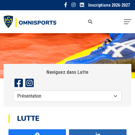
Inscriptions 2026-2027
Naviguez dans Lutte
LUTTE
Partagez
Partagez