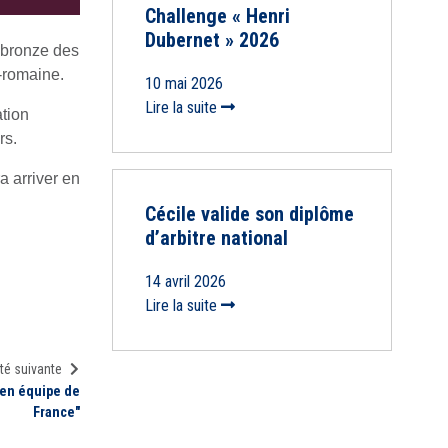
Challenge « Henri
Dubernet » 2026
 bronze des
-romaine.
10 mai 2026
Lire la suite
ation
rs.
a arriver en
Cécile valide son diplôme
d’arbitre national
14 avril 2026
Lire la suite
té suivante
en équipe de
France"