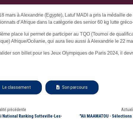
18 mars à Alexandrie (Egypte), Latuf MADI a pris la médaille de
onnats d’Afrique dans la catégorie des senior 60 kg lutte gréco
3ème place lui permet de participer au TQO (Tournoi de qualific
que) Afrique/Océanie, qui aura lieu aussi à Alexandrie le 22 ma
alider son billet pour les Jeux Olympiques de Paris 2024, il devr
Le classement
Son parcours
lité précédente
Actuali
i National Ranking Sotteville-Les-
"Ali MAAMATOU - Sélections 