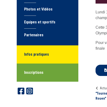
Photos et Vidéos
Lundi 
champi
Equipes et sportifs
Cette 
Olympi
Partenaires
Pour v
finale
Infos pratiques
Inscriptions
Actua
"Tourno
Rouen"