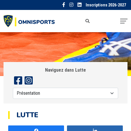
Inscriptions 2026-2027
Naviguez dans Lutte
LUTTE
Partagez
Partagez