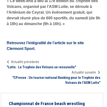
«
Ce week-end a lieu la 17e édition du Trophée des
Volcans, organisé par l’ASM Lutte, se déroule à
l’Arténium de Ceyrat. Un événement gratuit, qui
devrait réunir plus de 600 sportifs, du samedi (de 9h
à 18h) au dimanche (9h à 16h). »
Retrouvez l’intégralité de l’article sur le site
Clermont Sport.
Actualité précédente
"Lutte : Le Trophée des Volcans se renouvelle"
Actualité suivante
"CPresse : Un tournoi national Ranking pour le Trophée des
Volcans de l’ASM Lutte"
Championnat de France beach wrestling