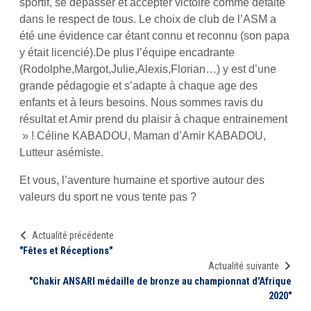
sportif, se dépasser et accepter victoire comme défaite
dans le respect de tous. Le choix de club de l’ASM a
été une évidence car étant connu et reconnu (son papa
y était licencié).De plus l’équipe encadrante
(Rodolphe,Margot,Julie,Alexis,Florian…) y est d’une
grande pédagogie et s’adapte à chaque age des
enfants et à leurs besoins. Nous sommes ravis du
résultat et Amir prend du plaisir à chaque entrainement
» ! Céline KABADOU, Maman d’Amir KABADOU,
Lutteur asémiste.
Et vous, l’aventure humaine et sportive autour des
valeurs du sport ne vous tente pas ?
Actualité précédente
"Fêtes et Réceptions"
Actualité suivante
"Chakir ANSARI médaille de bronze au championnat d'Afrique
2020"