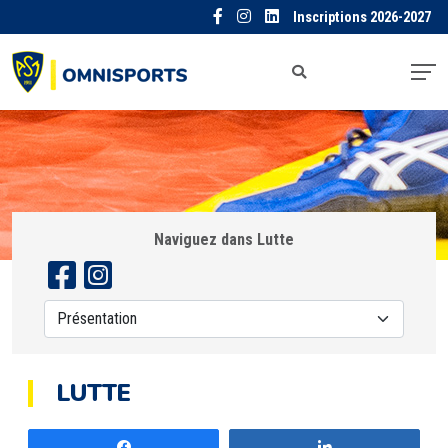
Inscriptions 2026-2027
Naviguez dans Lutte
LUTTE
Partagez
Partagez