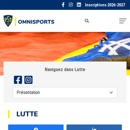
Inscriptions 2026-2027
Naviguez dans Lutte
LUTTE
Partagez
Partagez