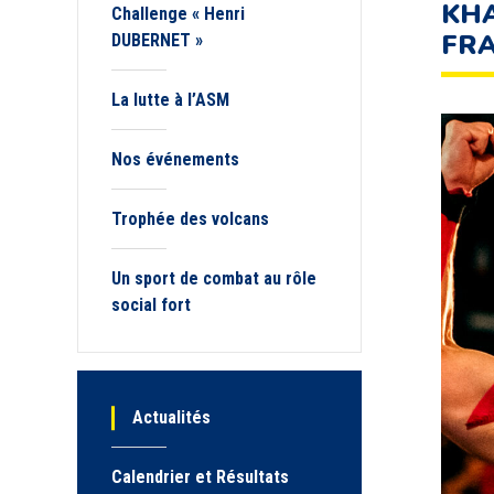
KHA
Challenge « Henri
FRA
DUBERNET »
La lutte à l’ASM
Nos événements
Trophée des volcans
Un sport de combat au rôle
social fort
Actualités
Calendrier et Résultats