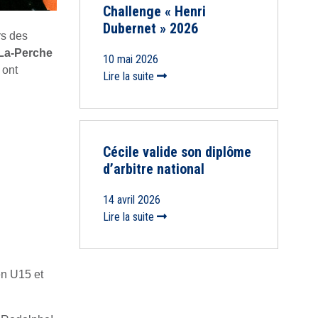
Challenge « Henri
Dubernet » 2026
rs des
-La-Perche
10 mai 2026
 ont
Lire la suite
Cécile valide son diplôme
d’arbitre national
14 avril 2026
Lire la suite
en U15 et