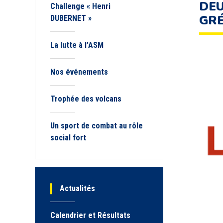
DEU
Challenge « Henri
GR
DUBERNET »
La lutte à l’ASM
Nos événements
Trophée des volcans
Un sport de combat au rôle
social fort
Actualités
Calendrier et Résultats