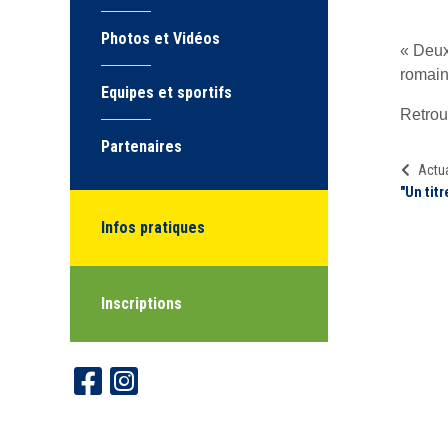
Photos et Vidéos
« Deux
romain
Equipes et sportifs
Retrouv
Partenaires
Actua
"Un titr
Infos pratiques
Inscriptions