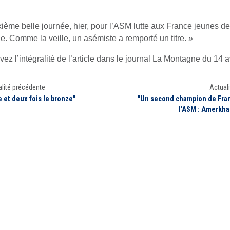
ième belle journée, hier, pour l’ASM lutte aux France jeunes de
e. Comme la veille, un asémiste a remporté un titre. »
ez l’intégralité de l’article dans le journal La Montagne du 14 a
lité précédente
Actuali
e et deux fois le bronze"
"Un second champion de Fran
l'ASM : Amerkh