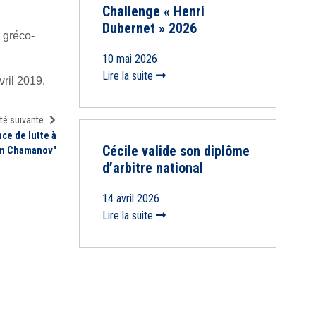
Challenge « Henri
Dubernet » 2026
 gréco-
10 mai 2026
Lire la suite
vril 2019.
té suivante
ce de lutte à
Cécile valide son diplôme
an Chamanov"
d’arbitre national
14 avril 2026
Lire la suite