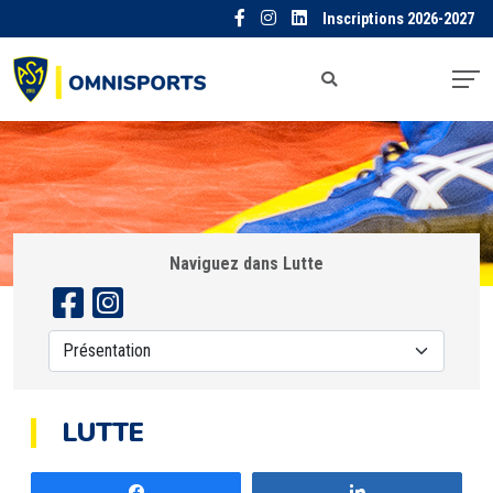
Inscriptions 2026-2027
Naviguez dans Lutte
LUTTE
Partagez
Partagez