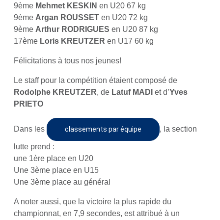
9ème
Mehmet KESKIN
en U20 67 kg
9ème
Argan ROUSSET
en U20 72 kg
9ème
Arthur RODRIGUES
en U20 87 kg
17ème
Loris KREUTZER
en U17 60 kg
Félicitations à tous nos jeunes!
Le staff pour la compétition étaient composé de
Rodolphe KREUTZER
, de
Latuf MADI
et d’
Yves
PRIETO
Dans les
, la section
classements par équipe
lutte prend :
une 1ère place en U20
Une 3ème place en U15
Une 3ème place au général
A noter aussi, que la victoire la plus rapide du
championnat, en 7,9 secondes, est attribué à un