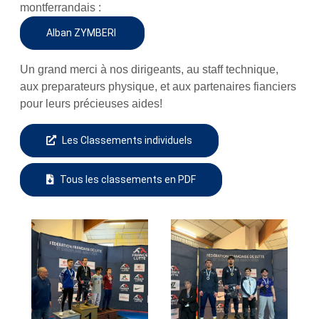
montferrandais :
Alban ZYMBERI
Un grand merci à nos dirigeants, au staff technique,
aux preparateurs physique, et aux partenaires fianciers
pour leurs précieuses aides!
Les Classements individuels
Tous les classements en PDF