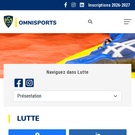
Inscriptions 2026-2027
Naviguez dans Lutte
LUTTE
Partagez
Partagez