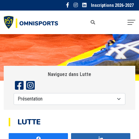
Inscriptions 2026-2027
Naviguez dans Lutte
LUTTE
Partagez
Partagez