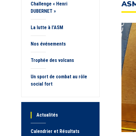
ASM
Challenge « Henri
DUBERNET »
La lutte à l’ASM
Nos événements
Trophée des volcans
Un sport de combat au rôle
social fort
Actualités
Calendrier et Résultats