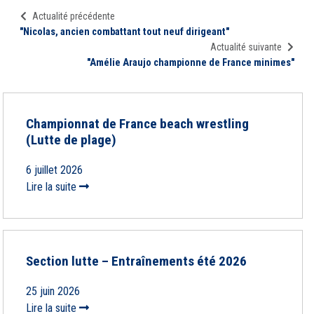
Actualité précédente
"Nicolas, ancien combattant tout neuf dirigeant"
Actualité suivante
"Amélie Araujo championne de France minimes"
Championnat de France beach wrestling
(Lutte de plage)
6 juillet 2026
Lire la suite
Section lutte – Entraînements été 2026
25 juin 2026
Lire la suite