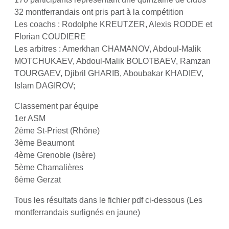
32 montferrandais ont pris part à la compétition
Les coachs : Rodolphe KREUTZER, Alexis RODDE et
Florian COUDIERE
Les arbitres : Amerkhan CHAMANOV, Abdoul-Malik
MOTCHUKAEV, Abdoul-Malik BOLOTBAEV, Ramzan
TOURGAEV, Djibril GHARIB, Aboubakar KHADIEV,
Islam DAGIROV;
Classement par équipe
1er ASM
2ème St-Priest (Rhône)
3ème Beaumont
4ème Grenoble (Isère)
5ème Chamalières
6ème Gerzat
Tous les résultats dans le fichier pdf ci-dessous (Les
montferrandais surlignés en jaune)