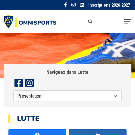
Inscriptions 2026-2027
Naviguez dans Lutte
LUTTE
Partagez
Partagez