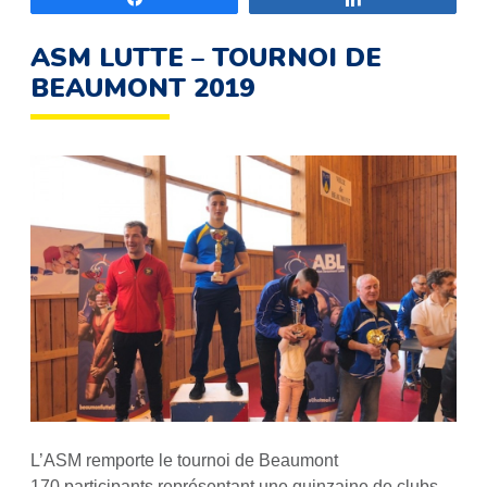
ASM LUTTE – TOURNOI DE
BEAUMONT 2019
L’ASM remporte le tournoi de Beaumont
170 participants représentant une quinzaine de clubs