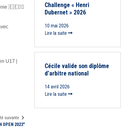
Challenge « Henri
ie 🇪🇪🤼‍♂️
Dubernet » 2026
10 mai 2026
avec
Lire la suite
en U17 |
Cécile valide son diplôme
d’arbitre national
14 avril 2026
Lire la suite
té suivante
N OPEN 2023"