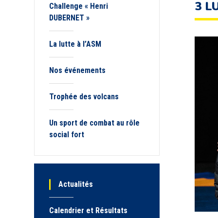
3 L
Challenge « Henri
DUBERNET »
La lutte à l’ASM
Nos événements
Trophée des volcans
Un sport de combat au rôle
social fort
Actualités
Calendrier et Résultats