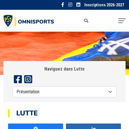
Inscriptions 2026-2027
Naviguez dans Lutte
LUTTE
Partagez
Partagez