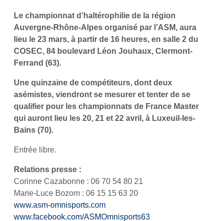
Le championnat d’haltérophilie de la région
Auvergne-Rhône-Alpes organisé par l’ASM, aura
lieu le 23 mars, à partir de 16 heures, en salle 2 du
COSEC, 84 boulevard Léon Jouhaux, Clermont-
Ferrand (63).
Une quinzaine de compétiteurs, dont deux
asémistes, viendront se mesurer et tenter de se
qualifier pour les championnats de France Master
qui auront lieu les 20, 21 et 22 avril, à Luxeuil-les-
Bains (70).
Entrée libre.
R
elations presse :
Corinne Cazabonne : 06 70 54 80 21
Marie-Luce Bozom : 06 15 15 63 20
www.asm-omnisports.com
www.facebook.com/ASMOmnisports63