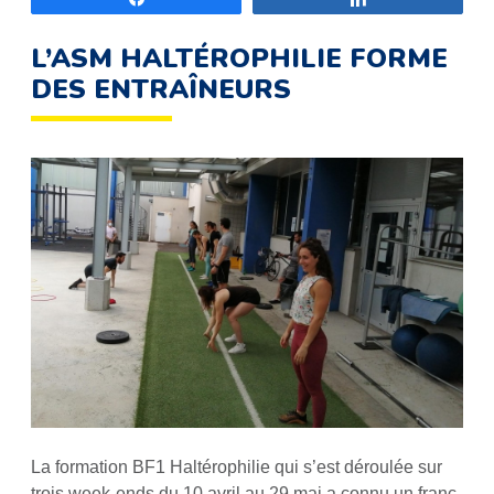
L’ASM HALTÉROPHILIE FORME
DES ENTRAÎNEURS
La formation BF1 Haltérophilie qui s’est déroulée sur
trois week-ends du 10 avril au 29 mai a connu un franc