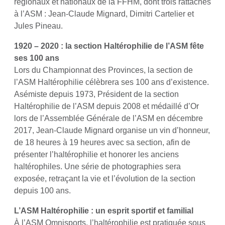
régionaux et nationaux de la FFHM, dont trois rattachés
à l’ASM : Jean-Claude Mignard, Dimitri Cartelier et
Jules Pineau.
1920 – 2020 : la section Haltérophilie de l’ASM fête
ses 100 ans
Lors du Championnat des Provinces, la section de
l’ASM Haltérophilie célèbrera ses 100 ans d’existence.
Asémiste depuis 1973, Président de la section
Haltérophilie de l’ASM depuis 2008 et médaillé d’Or
lors de l’Assemblée Générale de l’ASM en décembre
2017, Jean-Claude Mignard organise un vin d’honneur,
de 18 heures à 19 heures avec sa section, afin de
présenter l’haltérophilie et honorer les anciens
haltérophiles. Une série de photographies sera
exposée, retraçant la vie et l’évolution de la section
depuis 100 ans.
L’ASM Haltérophilie : un esprit sportif et familial
À l’ASM Omnisports, l’haltérophilie est pratiquée sous