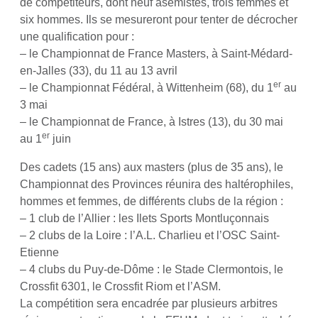
de compétiteurs, dont neuf asémistes, trois femmes et
six hommes. Ils se mesureront pour tenter de décrocher
une qualification pour :
– le Championnat de France Masters, à Saint-Médard-
en-Jalles (33), du 11 au 13 avril
er
– le Championnat Fédéral, à Wittenheim (68), du 1
au
3 mai
– le Championnat de France, à Istres (13), du 30 mai
er
au 1
juin
Des cadets (15 ans) aux masters (plus de 35 ans), le
Championnat des Provinces réunira des haltérophiles,
hommes et femmes, de différents clubs de la région :
– 1 club de l’Allier : les Ilets Sports Montluçonnais
– 2 clubs de la Loire : l’A.L. Charlieu et l’OSC Saint-
Etienne
– 4 clubs du Puy-de-Dôme : le Stade Clermontois, le
Crossfit 6301, le Crossfit Riom et l’ASM.
La compétition sera encadrée par plusieurs arbitres