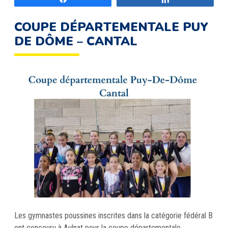
COUPE DÉPARTEMENTALE PUY
DE DÔME – CANTAL
Les gymnastes poussines inscrites dans la catégorie fédéral B
ont concouru à Aulnat pour la coupe départementale