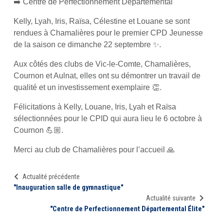
➡️ Centre de Perfectionnement Départemental
Kelly, Lyah, Iris, Raïsa, Célestine et Louane se sont
rendues à Chamalières pour le premier CPD Jeunesse
de la saison ce dimanche 22 septembre ✨.
Aux côtés des clubs de Vic-le-Comte, Chamalières,
Cournon et Aulnat, elles ont su démontrer un travail de
qualité et un investissement exemplaire 👏.
Félicitations à Kelly, Louane, Iris, Lyah et Raïsa
sélectionnées pour le CPID qui aura lieu le 6 octobre à
Cournon 💪🏼.
Merci au club de Chamalières pour l’accueil 🙏
Actualité précédente
"Inauguration salle de gymnastique"
Actualité suivante
"Centre de Perfectionnement Départemental Élite"