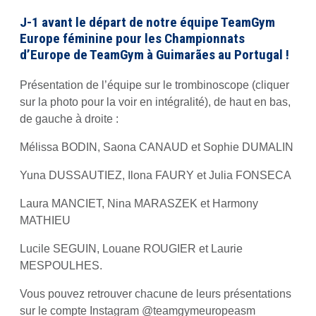
J-1 avant le départ de notre équipe TeamGym
Europe féminine pour les Championnats
d’Europe de TeamGym à Guimarães au Portugal !
Présentation de l’équipe sur le trombinoscope (cliquer
sur la photo pour la voir en intégralité), de haut en bas,
de gauche à droite :
Mélissa BODIN, Saona CANAUD et Sophie DUMALIN
Yuna DUSSAUTIEZ, Ilona FAURY et Julia FONSECA
Laura MANCIET, Nina MARASZEK et Harmony
MATHIEU
Lucile SEGUIN, Louane ROUGIER et Laurie
MESPOULHES.
Vous pouvez retrouver chacune de leurs présentations
sur le compte Instagram @teamgymeuropeasm