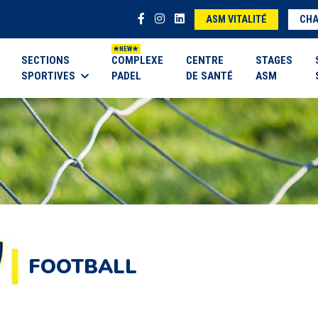
ASM VITALITÉ
CHA
SECTIONS
COMPLEXE
CENTRE
STAGES
SPORTIVES
PADEL
DE SANTÉ
ASM
FOOTBALL