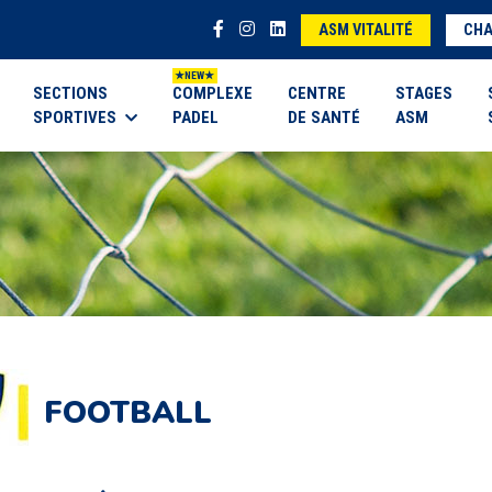
ASM VITALITÉ
CHA
SECTIONS
COMPLEXE
CENTRE
STAGES
SPORTIVES
PADEL
DE SANTÉ
ASM
FOOTBALL