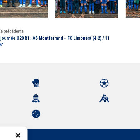
ie précédente
journée U20 R1 : AS Montferrand – FC Limonest (4-2) / 11
5"