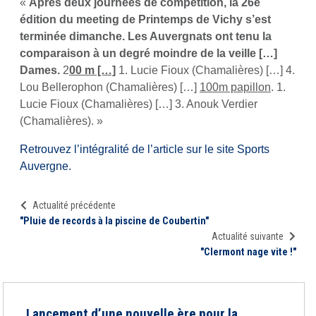
«
Après deux journées de compétition, la 26e
édition du meeting de Printemps de Vichy s’est
terminée dimanche. Les Auvergnats ont tenu la
comparaison à un degré moindre de la veille […]
Dames.
2
00 m […]
1. Lucie Fioux (Chamalières) […] 4.
Lou Bellerophon (Chamalières) […]
100m papillon
. 1.
Lucie Fioux (Chamalières) […] 3. Anouk Verdier
(Chamalières). »
Retrouvez l’intégralité de l’article sur le site Sports
Auvergne.
Actualité précédente
"Pluie de records à la piscine de Coubertin"
Actualité suivante
"Clermont nage vite !"
Lancement d’une nouvelle ère pour la