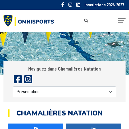
Inscriptions 2026-2027
Naviguez dans Chamalières Natation
CHAMALIÈRES NATATION
Partagez
Partagez