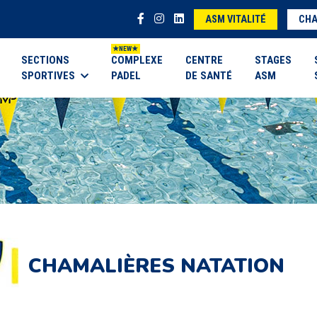
ASM VITALITÉ
CHA
SECTIONS
COMPLEXE
CENTRE
STAGES
SPORTIVES
PADEL
DE SANTÉ
ASM
CHAMALIÈRES NATATION