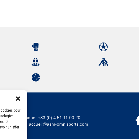
s cookies pour
hnologies
Téléphone:
+33 (0) 4 51 11 00 20
es ID
Email :
accueil@asm-omnisports.com
voir un effet