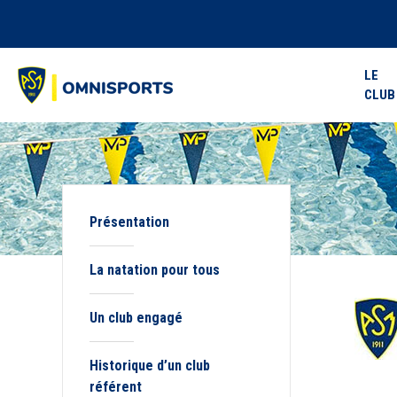
LE
CLUB
Présentation
La natation pour tous
Un club engagé
Historique d’un club
référent