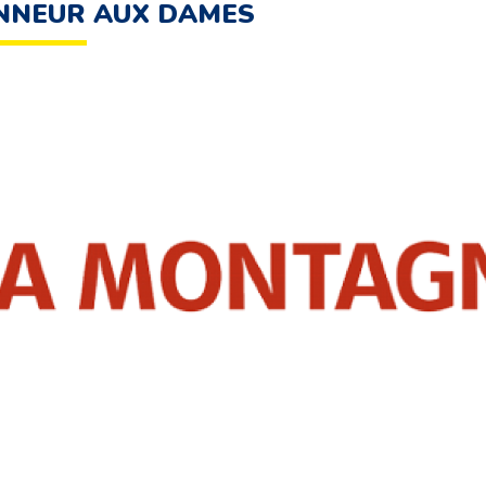
NNEUR AUX DAMES