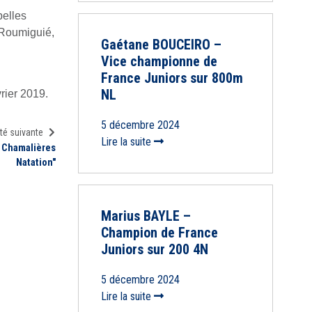
belles
 Roumiguié,
Gaétane BOUCEIRO –
Vice championne de
France Juniors sur 800m
NL
vrier 2019.
5 décembre 2024
té suivante
Lire la suite
M Chamalières
Natation"
Marius BAYLE –
Champion de France
Juniors sur 200 4N
5 décembre 2024
Lire la suite