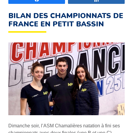
BILAN DES CHAMPIONNATS DE
FRANCE EN PETIT BASSIN
Dimanche soir, l’ASM Chamalières natation à fini ses
championnats avec deux finales (une B et une C).