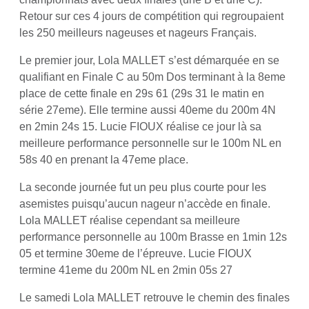
Retour sur ces 4 jours de compétition qui regroupaient
les 250 meilleurs nageuses et nageurs Français.
Le premier jour, Lola MALLET s’est démarquée en se
qualifiant en Finale C au 50m Dos terminant à la 8eme
place de cette finale en 29s 61 (29s 31 le matin en
série 27eme). Elle termine aussi 40eme du 200m 4N
en 2min 24s 15. Lucie FIOUX réalise ce jour là sa
meilleure performance personnelle sur le 100m NL en
58s 40 en prenant la 47eme place.
La seconde journée fut un peu plus courte pour les
asemistes puisqu’aucun nageur n’accède en finale.
Lola MALLET réalise cependant sa meilleure
performance personnelle au 100m Brasse en 1min 12s
05 et termine 30eme de l’épreuve. Lucie FIOUX
termine 41eme du 200m NL en 2min 05s 27
Le samedi Lola MALLET retrouve le chemin des finales