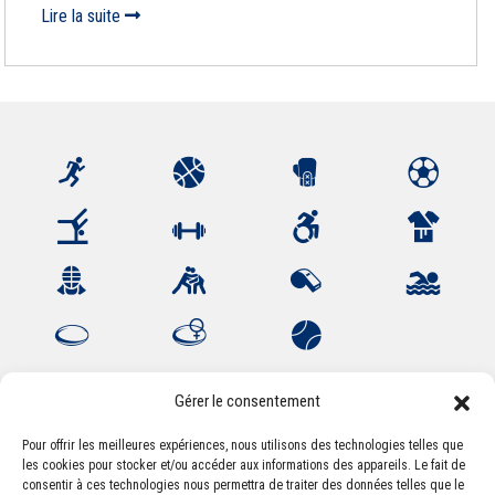
Lire la suite
Gérer le consentement
Pour offrir les meilleures expériences, nous utilisons des technologies telles que
les cookies pour stocker et/ou accéder aux informations des appareils. Le fait de
Association Sportive Montferrandaise
consentir à ces technologies nous permettra de traiter des données telles que le
84, boulevard Léon Jouhaux