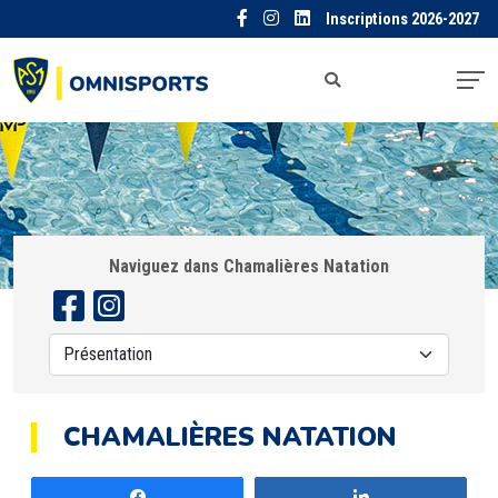
Inscriptions 2026-2027
Naviguez dans Chamalières Natation
CHAMALIÈRES NATATION
Partagez
Partagez